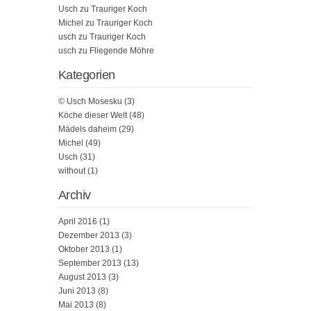
Usch
zu
Trauriger Koch
Michel
zu
Trauriger Koch
usch
zu
Trauriger Koch
usch
zu
Fliegende Möhre
Kategorien
© Usch Mosesku
(3)
Köche dieser Welt
(48)
Mädels daheim
(29)
Michel
(49)
Usch
(31)
without
(1)
Archiv
April 2016
(1)
Dezember 2013
(3)
Oktober 2013
(1)
September 2013
(13)
August 2013
(3)
Juni 2013
(8)
Mai 2013
(8)