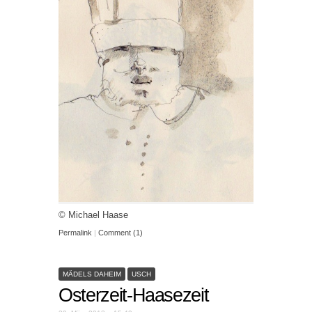
© Michael Haase
Permalink
|
Comment (1)
MÄDELS DAHEIM
USCH
Osterzeit-Haasezeit