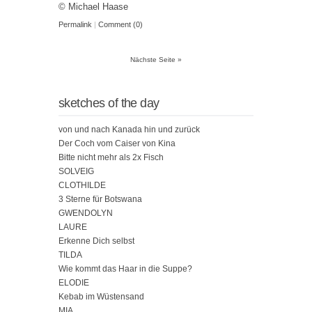
© Michael Haase
Permalink
|
Comment (0)
Nächste Seite »
sketches of the day
von und nach Kanada hin und zurück
Der Coch vom Caiser von Kina
Bitte nicht mehr als 2x Fisch
SOLVEIG
CLOTHILDE
3 Sterne für Botswana
GWENDOLYN
LAURE
Erkenne Dich selbst
TILDA
Wie kommt das Haar in die Suppe?
ELODIE
Kebab im Wüstensand
MIA