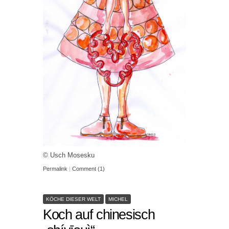
© Usch Mosesku
Permalink
|
Comment (1)
KÖCHE DIESER WELT
MICHEL
Koch auf chinesisch