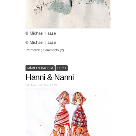
© Michael Haase
© Michael Haase
Permalink
|
Comments (2)
MÄDELS DAHEIM
USCH
Hanni & Nanni
24. März 2013 – 12:21