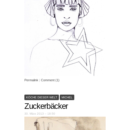
Permalink
|
Comment (1)
KÖCHE DIESER WELT
MICHEL
Zuckerbäcker
30. März 2013 – 18:50