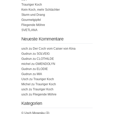
Trauriger Koch
Kein Koch, mehr Schlächter
Sturm und Drang
Gourmetgipfel
Fliegende Möhre
SVETLANA
Neueste Kommentare
usch
zu
Der Coch vom Caiser von Kina
Gudrun
zu
SOLVEIG
Gudrun
zu
CLOTHILDE
michel
zu
GWENDOLYN
Gudrun
zu
ELODIE
Gudrun
zu
MIA
Usch
zu
Trauriger Koch
Michel
zu
Trauriger Koch
usch
zu
Trauriger Koch
usch
zu
Fliegende Möhre
Kategorien
© Usch Mosesku
(3)