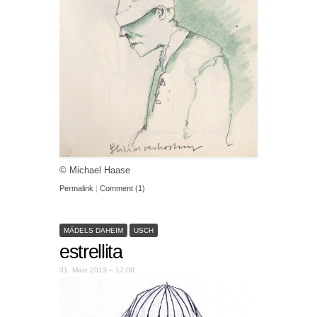
© Michael Haase
Permalink
|
Comment (1)
MÄDELS DAHEIM
USCH
estrellita
31. März 2013 – 17:08