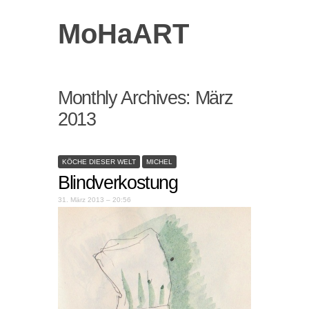
MoHaART
Monthly Archives:
März
2013
KÖCHE DIESER WELT
MICHEL
Blindverkostung
31. März 2013 – 20:56