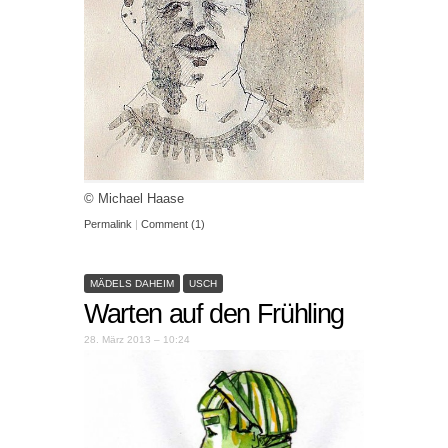
© Michael Haase
Permalink
|
Comment (1)
MÄDELS DAHEIM
USCH
Warten auf den Frühling
28. März 2013 – 10:24