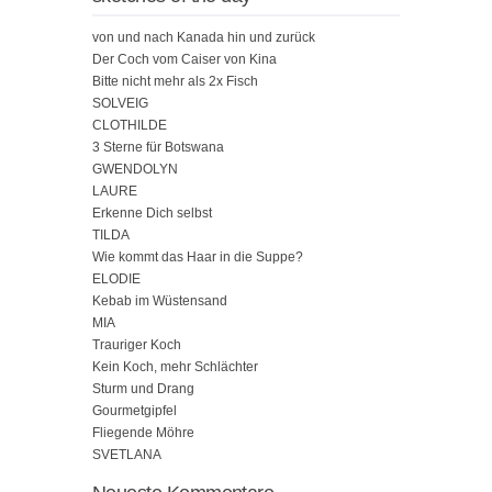
von und nach Kanada hin und zurück
Der Coch vom Caiser von Kina
Bitte nicht mehr als 2x Fisch
SOLVEIG
CLOTHILDE
3 Sterne für Botswana
GWENDOLYN
LAURE
Erkenne Dich selbst
TILDA
Wie kommt das Haar in die Suppe?
ELODIE
Kebab im Wüstensand
MIA
Trauriger Koch
Kein Koch, mehr Schlächter
Sturm und Drang
Gourmetgipfel
Fliegende Möhre
SVETLANA