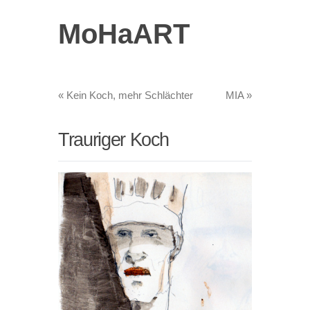
MoHaART
«
Kein Koch, mehr Schlächter
MIA
»
Trauriger Koch