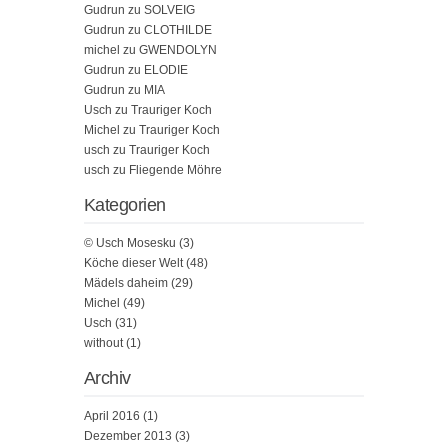
Gudrun
zu
SOLVEIG
Gudrun
zu
CLOTHILDE
michel
zu
GWENDOLYN
Gudrun
zu
ELODIE
Gudrun
zu
MIA
Usch
zu
Trauriger Koch
Michel
zu
Trauriger Koch
usch
zu
Trauriger Koch
usch
zu
Fliegende Möhre
Kategorien
© Usch Mosesku
(3)
Köche dieser Welt
(48)
Mädels daheim
(29)
Michel
(49)
Usch
(31)
without
(1)
Archiv
April 2016
(1)
Dezember 2013
(3)