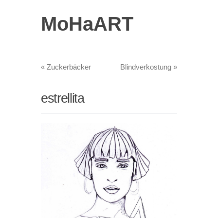
MoHaART
«
Zuckerbäcker
Blindverkostung
»
estrellita