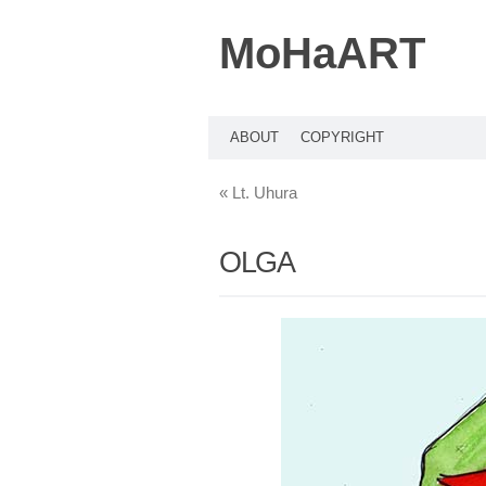
MoHaART
ABOUT
COPYRIGHT
«
Lt. Uhura
OLGA