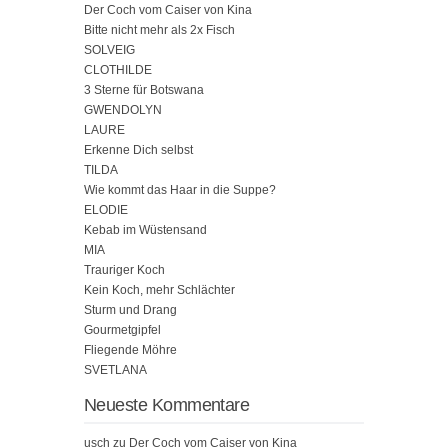
Der Coch vom Caiser von Kina
Bitte nicht mehr als 2x Fisch
SOLVEIG
CLOTHILDE
3 Sterne für Botswana
GWENDOLYN
LAURE
Erkenne Dich selbst
TILDA
Wie kommt das Haar in die Suppe?
ELODIE
Kebab im Wüstensand
MIA
Trauriger Koch
Kein Koch, mehr Schlächter
Sturm und Drang
Gourmetgipfel
Fliegende Möhre
SVETLANA
Neueste Kommentare
usch
zu
Der Coch vom Caiser von Kina