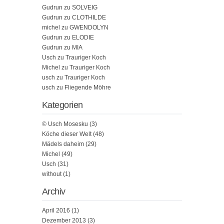
Gudrun
zu
SOLVEIG
Gudrun
zu
CLOTHILDE
michel
zu
GWENDOLYN
Gudrun
zu
ELODIE
Gudrun
zu
MIA
Usch
zu
Trauriger Koch
Michel
zu
Trauriger Koch
usch
zu
Trauriger Koch
usch
zu
Fliegende Möhre
Kategorien
© Usch Mosesku
(3)
Köche dieser Welt
(48)
Mädels daheim
(29)
Michel
(49)
Usch
(31)
without
(1)
Archiv
April 2016
(1)
Dezember 2013
(3)