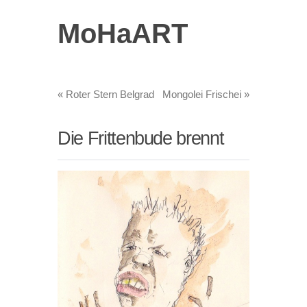
MoHaART
«
Roter Stern Belgrad
Mongolei Frischei
»
Die Frittenbude brennt